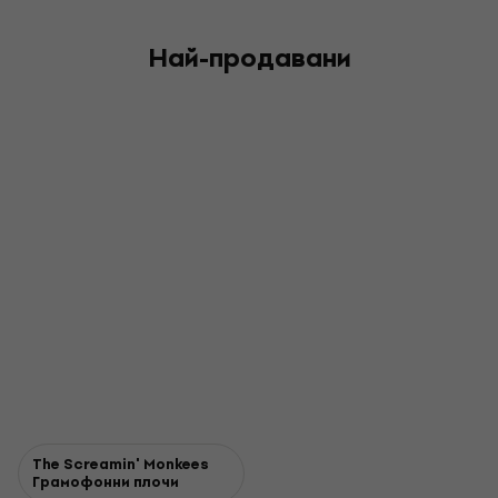
Най-продавани
The Screamin' Monkees
Грамофонни плочи