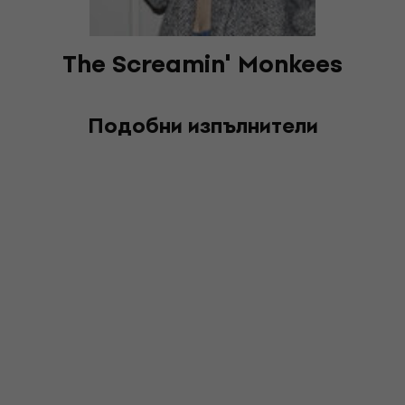
The Screamin' Monkees
Подобни изпълнители