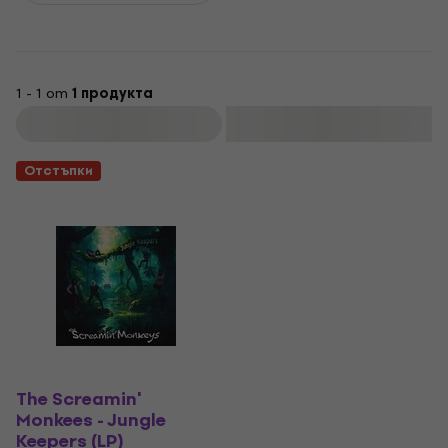
1 - 1 от
1 продукта
Филтриране
Отстъпки
The Screamin'
Monkees - Jungle
Keepers (LP)