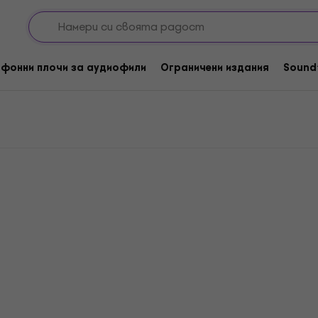
лочи
фонни плочи за аудиофили
Ограничени издания
Sound