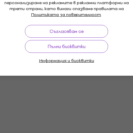
персонализиране на рекламите в рекламни платформи на
трети страни, като винаги спазваме правилата на
Политиката за поверителност
.
Съгласявам се
Пълни бисквитки
Информация и бисквитки