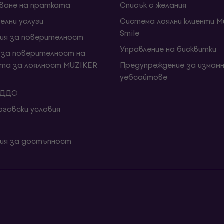
ване на пратката
Списък с желания
елни услуги
Система лоялни клиенти Mu
Smile
ия за поверителност
Управление на бисквитки
 за поверителност на
та за лоялност MUZIKER
Предупреждение за измамн
уебсайтове
 ДДС
говски условия
ия за достъпност