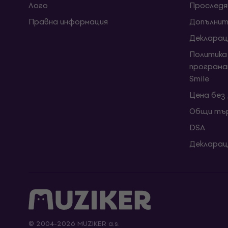
Лого
Проследя
Правна информация
Допълнит
Декларац
Политика
програма
Smile
Цена без
Общи тър
DSA
Декларац
© 2004-2026 MUZIKER a.s.