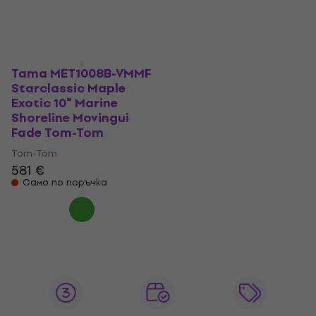
581 €
581 €
Само по поръчка
Само по поръчка
Tama MET1008B-VMMF
Starclassic Maple
Exotic 10" Marine
Shoreline Movingui
Fade Tom-Tom
Tom-Tom
581 €
Само по поръчка