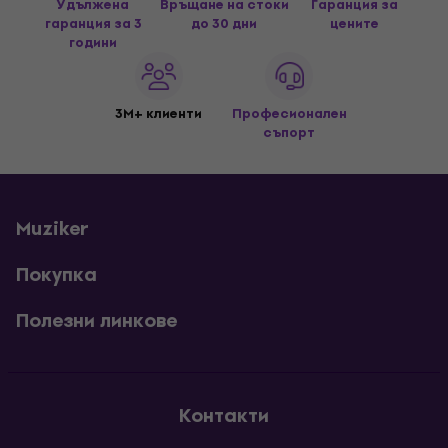
Удължена
Връщане на стоки
Гаранция за
гаранция за 3
до 30 дни
цените
години
3M+ клиенти
Професионален
съпорт
Muziker
Покупка
Полезни линкове
Контакти