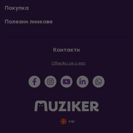
Покупка
Полезни линкове
Контакти
Свържи се с нас
MK