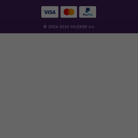
© 2004-2026 MUZIKER a.s.