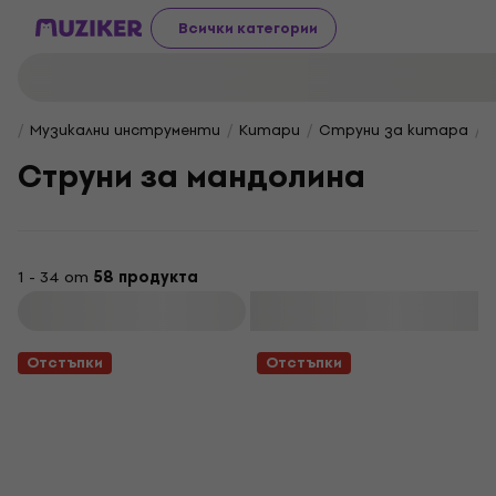
Всички категории
Музикални инструменти
Китари
Струни за китара
Струни за мандолина
1 - 34 от
58 продукта
Филтриране
Отстъпки
Отстъпки