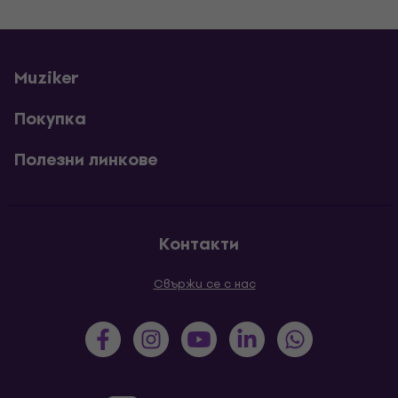
Muziker
Покупка
Полезни линкове
Контакти
Свържи се с нас