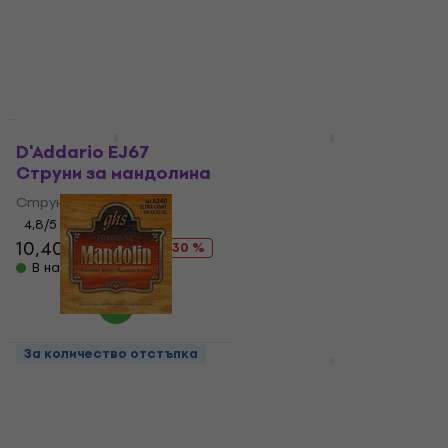
4,59 €
5,49 €
10,50 €
14,90 €
- 30 %
В наличност
В наличност
За количество отстъпка
HAPPY HOUR
D'Addario EJ67
Gorstrings 12MB8-92
Струни за мандолина
Струни за мандолина
Струни за мандолина
Струни за мандолина
4,8
/5
5
/5
10,40 €
14,90 €
- 30 %
4,38 €
с код
MUZMUZ-5
В наличност
4,79 €
В наличност
За количество отстъпка
За количество отстъпка
GHS A240 Струни за
Ernie Ball 2065
мандолина
Earthwood Mandolin
Струни за мандолина
Струни за мандолина
Струни за мандолина
5
/5