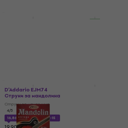
В наличност
16,90 €
В наличност
За количество отстъпка
За количество отстъпка
DR Strings MD-10
Gorstrings 11MB8-92
Струни за мандолина
Струни за мандолина
Струни за мандолина
Струни за мандолина
3,7
/5
7,33 €
с код
MUZMUZ-30
3,87 €
с код
MUZMUZ-15
10,90 €
4,79 €
В наличност
В наличност
За количество отстъпка
За количество отстъпка
D'Addario EJM74
DR Strings MD-11
Струни за мандолина
Струни за мандолина
Струни за мандолина
Струни за мандолина
4
/5
5
/5
16,86 €
с код
MUZMUZ-15
7,61 €
с код
MUZMUZ-30
19,90 €
10,90 €