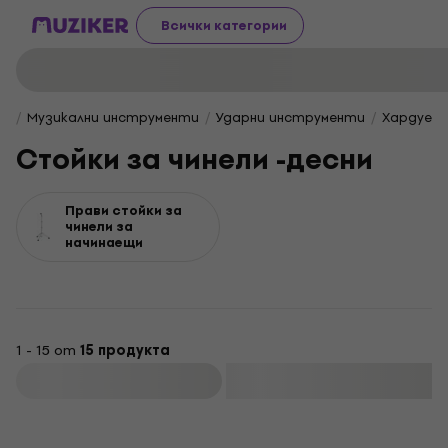
Всички категории
Музикални инструменти
Ударни инструменти
Хардуер 
Стойки за чинели -десни
Прави стойки за
чинели за
начинаещи
1 - 15 от
15 продукта
Филтриране