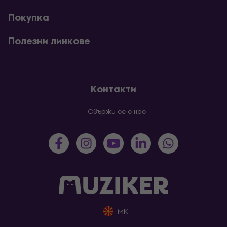
Покупка
Полезни линкове
Контакти
Свържи се с нас
MK