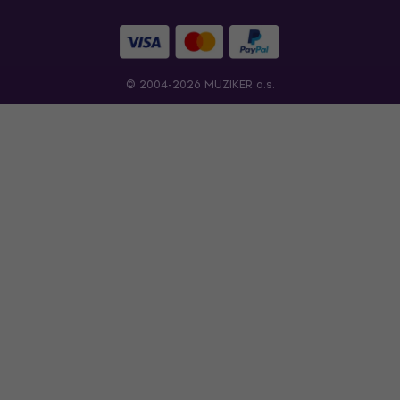
© 2004-2026 MUZIKER a.s.