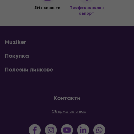
3M+ клиенти
Професионален
съпорт
Muziker
Покупка
Полезни линкове
Контакти
Свържи се с нас