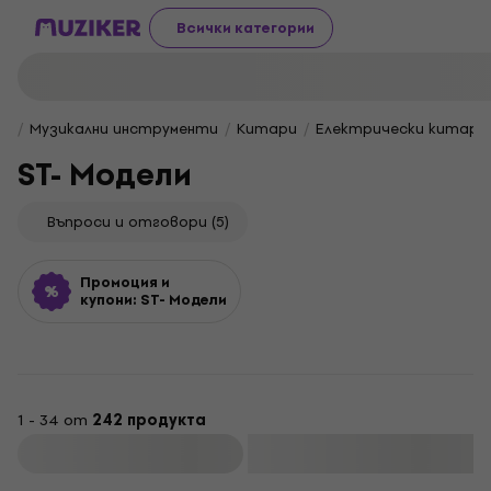
Всички категории
Музикални инструменти
Китари
Електрически китари
ST- Модели
Въпроси и отговори
(5)
Промоция и
купони: ST- Модели
1 - 34 от
242 продукта
Филтриране