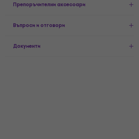
Препоръчителни аксесоари
Въпроси и отговори
Документи