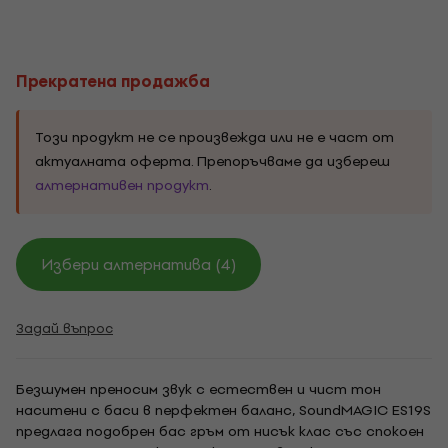
Прекратена продажба
Този продукт не се произвежда или не е част от
актуалната оферта. Препоръчваме да избереш
алтернативен продукт
.
Избери алтернатива (4)
Задай въпрос
Безшумен преносим звук с естествен и чист тон
наситени с баси в перфектен баланс, SoundMAGIC ES19S
предлага подобрен бас гръм от нисък клас със спокоен