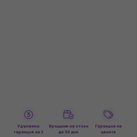
Удължена
Връщане на стоки
Гаранция за
гаранция за 3
до 30 дни
цените