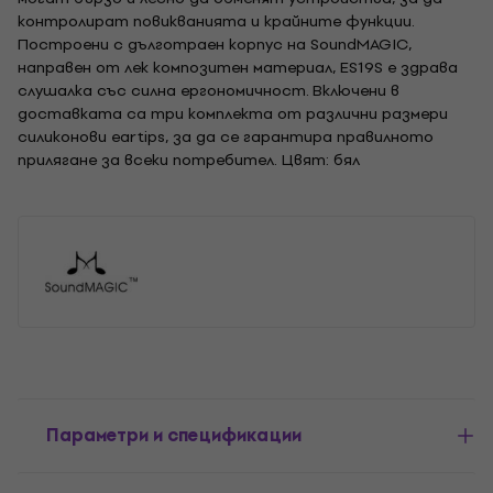
контролират повикванията и крайните функции.
Построени с дълготраен корпус на SoundMAGIC,
направен от лек композитен материал, ES19S е здрава
слушалка със силна ергономичност. Включени в
доставката са три комплекта от различни размери
силиконови eartips, за да се гарантира правилното
прилягане за всеки потребител. Цвят: бял
Параметри и спецификации