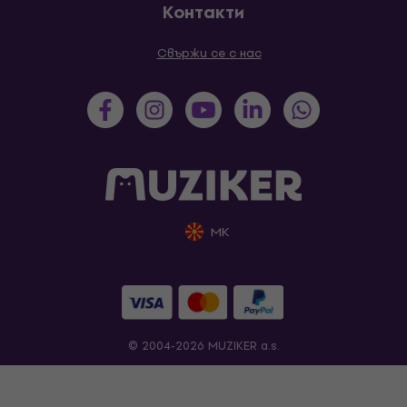
Контакти
Свържи се с нас
MK
© 2004-2026 MUZIKER a.s.