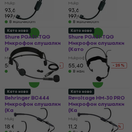
Микрофон слушалки
Микрофон слушалки
93,60 €
93,60 €
197,01 €
197,01 €
- 52 %
- 52 %
В наличност
В наличност
Като ново
Като ново
Shure PGA31-TQG
Shure PGA31-TQG
Микрофон слушалки
Микрофон слушалки
(Като ново)
(Като ново)
Микрофон слушалки
Микрофон слушалки
55,40 €
74,35 €
55,40 €
74,35 €
- 25 %
- 25 %
В наличност
В наличност
Като ново
Като ново
Behringer BC444
Revoltage HM-30 PRO
Микрофон слушалки
Микрофон слушалки
(Като ново)
(Като ново)
Микрофон слушалки
Микрофон слушалки
18 €
20,89 €
11,20 €
16,73 €
- 14 %
- 33 %