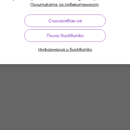
Политиката за поверителност
.
Съгласявам се
Пълни бисквитки
Информация и бисквитки