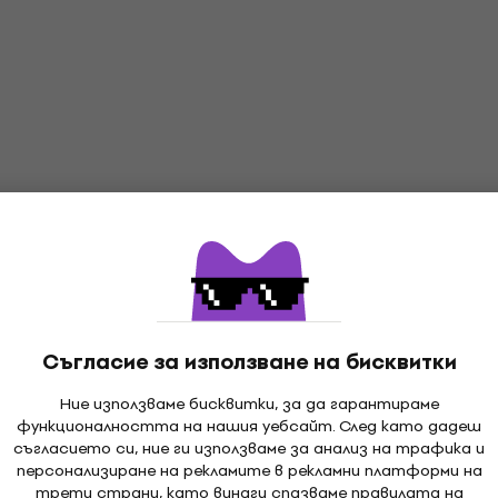
Съгласие за използване на бисквитки
Ние използваме бисквитки, за да гарантираме
функционалността на нашия уебсайт. След като дадеш
съгласието си, ние ги използваме за анализ на трафика и
персонализиране на рекламите в рекламни платформи на
трети страни, като винаги спазваме правилата на