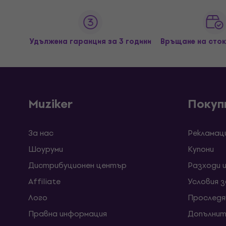
Удължена гаранция за 3 години
Връщане на сток
Muziker
Покуп
За нас
Рекламац
Шоуруми
Kупони
Дистрибуционен център
Разходи 
Affiliate
Условия 
Лого
Проследя
Правна информация
Допълнит