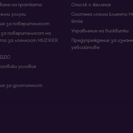
ване на пратката
Списък с желания
елни услуги
Система лоялни клиенти Mu
Smile
ия за поверителност
Управление на бисквитки
 за поверителност на
та за лоялност MUZIKER
Предупреждение за измамн
уебсайтове
 ДДС
говски условия
ия за достъпност