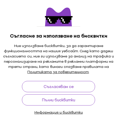
Съгласие за използване на бисквитки
Ние използваме бисквитки, за да гарантираме
функционалността на нашия уебсайт. След като дадеш
съгласието си, ние ги използваме за анализ на трафика и
персонализиране на рекламите в рекламни платформи на
трети страни, като винаги спазваме правилата на
Политиката за поверителност
.
Съгласявам се
Пълни бисквитки
Информация и бисквитки