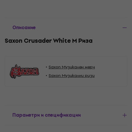
Описание
Saxon Crusader White M Риза
Saxon Музикален мерч
Saxon Музикални ризи
Параметри и спецификации