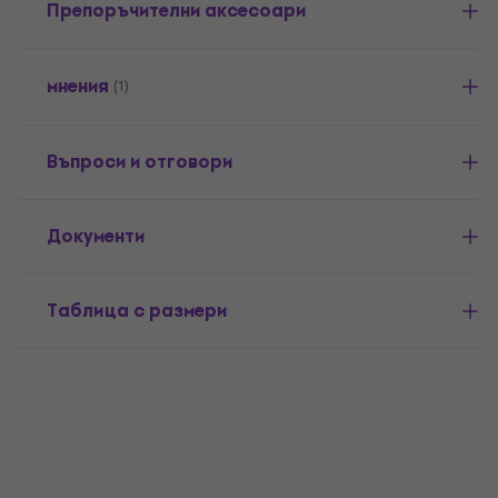
Препоръчителни аксесоари
мнения
(1)
Въпроси и отговори
Документи
Таблица с размери