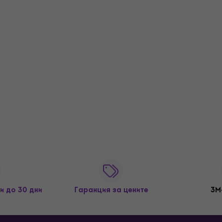
и до 30 дни
Гаранция за цените
3M