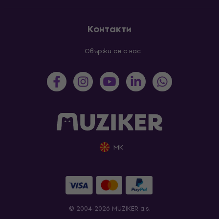
Контакти
Свържи се с нас
MK
© 2004-2026 MUZIKER a.s.