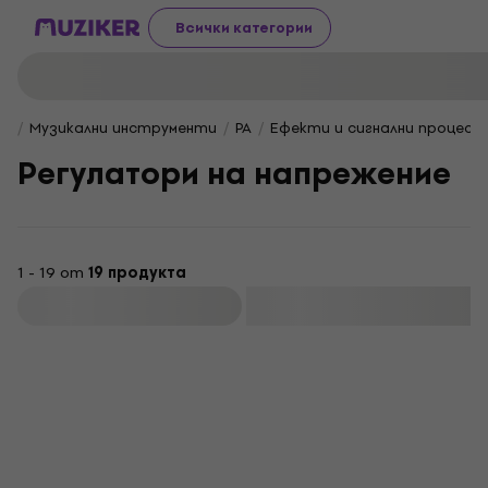
Всички категории
Музикални инструменти
PA
Ефекти и сигнални процесо
Pегулатори на напрежение
1 - 19 от
19 продукта
Филтриране