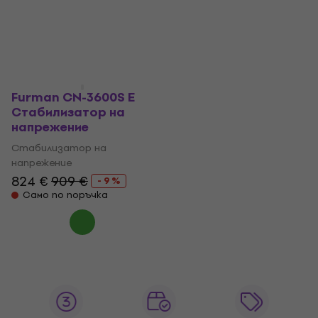
напрежение
напрежение
1 749 €
1 949 €
3 079 €
3 389 €
- 10 %
- 9 %
Само по поръчка
Само по поръчка
Furman CN-3600S E
Стабилизатор на
напрежение
Стабилизатор на
напрежение
824 €
909 €
- 9 %
Само по поръчка