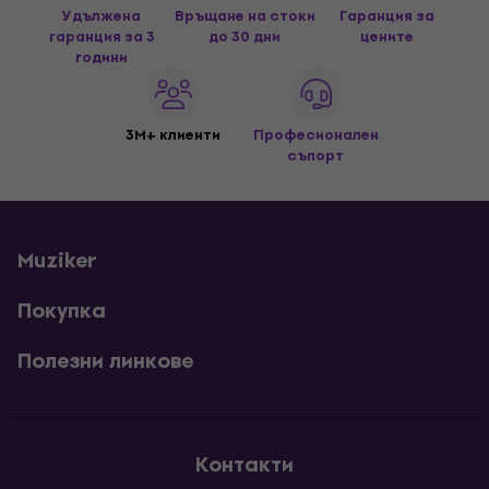
Удължена
Връщане на стоки
Гаранция за
гаранция за 3
до 30 дни
цените
години
3M+ клиенти
Професионален
съпорт
Muziker
Покупка
Полезни линкове
Контакти