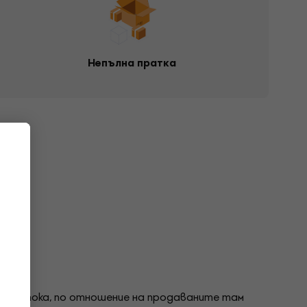
Непълна пратка
ата стока, по отношение на продаваните там