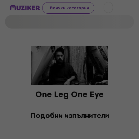
Всички категории
One Leg One Eye
Подобни изпълнители