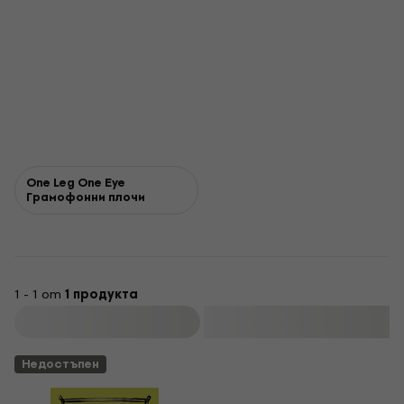
One Leg One Eye
Грамофонни плочи
1 - 1 от
1 продукта
Филтриране
Недостъпен