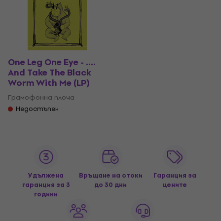
One Leg One Eye - ....
And Take The Black
Worm With Me (LP)
Грамофонна плоча
Недостъпен
Удължена
Връщане на стоки
Гаранция за
гаранция за 3
до 30 дни
цените
години