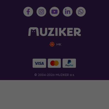
MK
© 2004-2026 MUZIKER a.s.