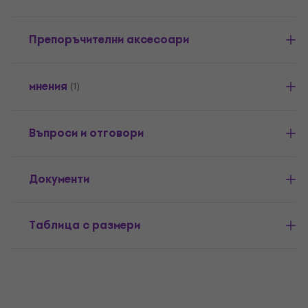
Препоръчителни аксесоари
мнения
(1)
Въпроси и отговори
Документи
Таблица с размери