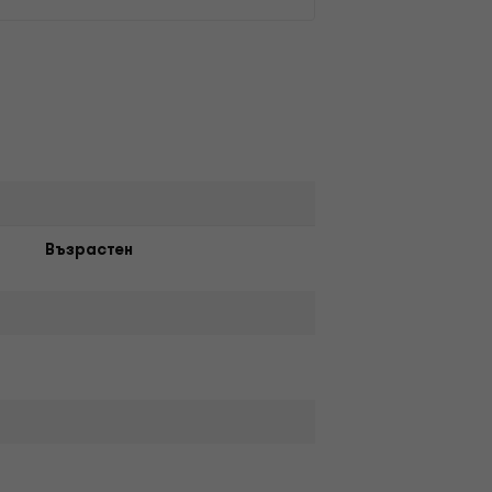
Възрастен