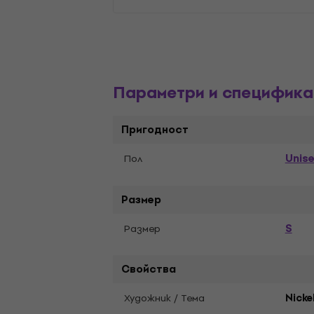
Параметри и специфика
Пригодност
Unis
Пол
Размер
S
Pазмер
Свойства
Художник / Тема
Nicke