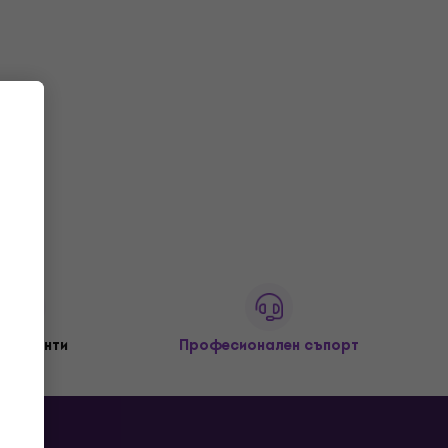
+ клиенти
Професионален съпорт