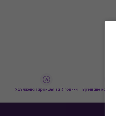
Удължена гаранция за 3 години
Връщане на сток