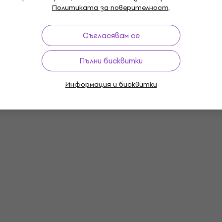
Политиката за поверителност
.
Съгласявам се
Пълни бисквитки
Информация и бисквитки