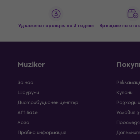
Удължена гаранция за 3 години
Връщане на сток
Muziker
Покуп
За нас
Рекламац
Шоуруми
Kупони
Дистрибуционен център
Разходи 
Affiliate
Условия 
Лого
Проследя
Правна информация
Допълнит