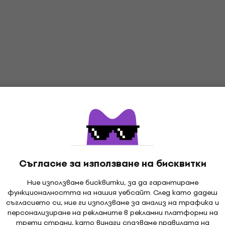
Съгласие за използване на бисквитки
Ние използваме бисквитки, за да гарантираме
функционалността на нашия уебсайт. След като дадеш
съгласието си, ние ги използваме за анализ на трафика и
персонализиране на рекламите в рекламни платформи на
трети страни, като винаги спазваме правилата на