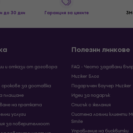
и до 30 дни
Гаранция за цените
3M
ка
Полезни линкове
ии и откази от договора
FAQ - Често задавани въп
Muziker Блог
и срокове за доставка
Подаръчен ваучер Muziker
за плащане
Идеи за подарък
ване на пратката
Списък с желания
елни услуги
Система лоялни клиенти Mu
Smile
ия за поверителност
Управление на бисквитки