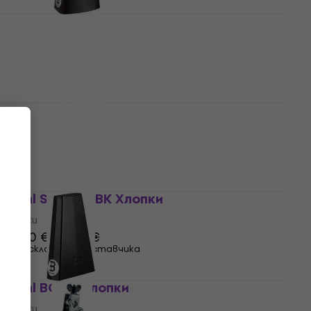
Meinl SL850-BK Хлопки
Хлопки
5
/5
39,90 €
На склад при доставчика
Meinl STB80S-CH Хлопки
Хлопки
50,90 €
На склад при доставчика
Meinl SCL850-BK Хлопки
Хлопки
42,30 €
44,90 €
На склад при доставчика
Meinl BCOB Хлопки
Хлопки