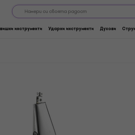
вишни инструменти
Ударни инструменти
Духови
Стру