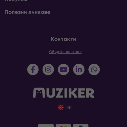
Полезни линкове
Контакти
Свържи се с нас
MK