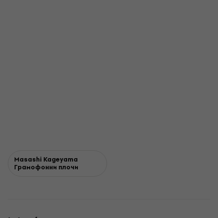
Masashi Kageyama
Грамофонни плочи