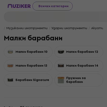
Всички категории
Музикални инструменти
Ударни инструменти
Акустичн
Малки барабани
Малки барабани 10
Малки барабани 12
Малки барабани 13
Малки барабани 14
Пружини за
Барабани Signature
барабани