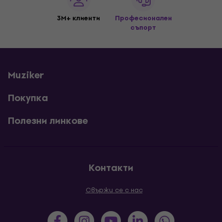
3M+ клиенти
Професионален
съпорт
Muziker
Покупка
Полезни линкове
Контакти
Свържи се с нас