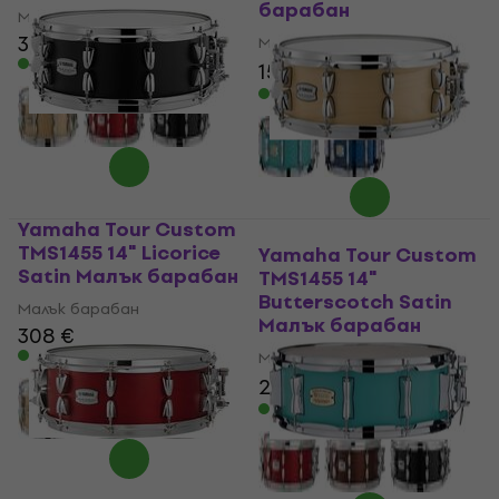
барабан
Малък барабан
308 €
Малък барабан
В наличност
157 €
169 €
- 7 %
В наличност
Yamaha Tour Custom
TMS1455 14" Licorice
Yamaha Tour Custom
Satin Малък барабан
TMS1455 14"
Butterscotch Satin
Малък барабан
Малък барабан
308 €
В наличност
Малък барабан
267 €
309 €
- 14 %
В наличност