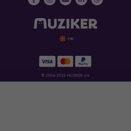
MK
© 2004-2026 MUZIKER a.s.