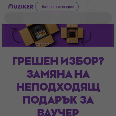
Всички категории
ГРЕШЕН ИЗБОР?
ЗАМЯНА НА
НЕПОДХОДЯЩ
ПОДАРЪК ЗА
ВАУЧЕР