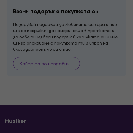
Вземи подарък с покупката си
Пазарувай подаръци за любимите си хора и ние
ще се погрижим да намери нещо в пратката и
за себе си. Избери подарък в количката си и ние
ще го опаковаме с покупката ти в израз на
благодарност, че си с нас.
Хайде да го направим
Muziker