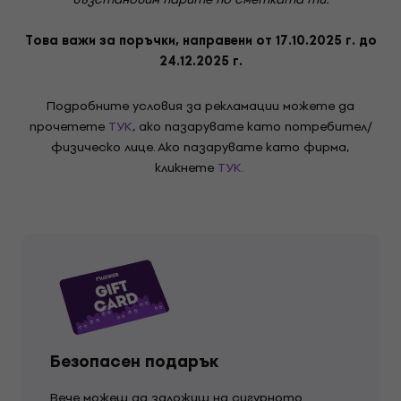
Това важи за поръчки, направени от 17.10.2025 г. до
24.12.2025 г.
Подробните условия за рекламации можете да
прочетете
ТУК
, ако пазарувате като потребител/
физическо лице. Ако пазарувате като фирма,
кликнете
ТУК.
Безопасен подарък
Вече можеш да заложиш на сигурното.