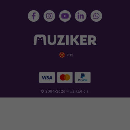
MK
© 2004-2026 MUZIKER a.s.