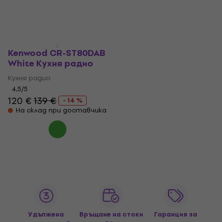
Kenwood CR-ST80DAB
White Кухня радио
Кухня радио
4,5
/5
120 €
139 €
- 14 %
На склад при доставчика
Удължена
Връщане на стоки
Гаранция за