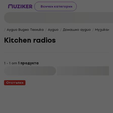
Всички категории
Аудио Видео Техника
Аудио
Домашно аудио
Музикални
Kitchen radios
1 - 1 от
1 продукта
Филтриране
Отстъпки