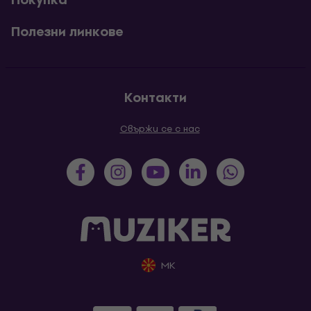
Полезни линкове
Контакти
Свържи се с нас
MK