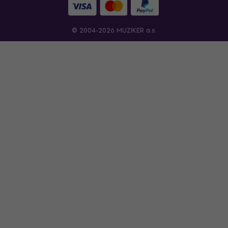
© 2004-2026 MUZIKER a.s.