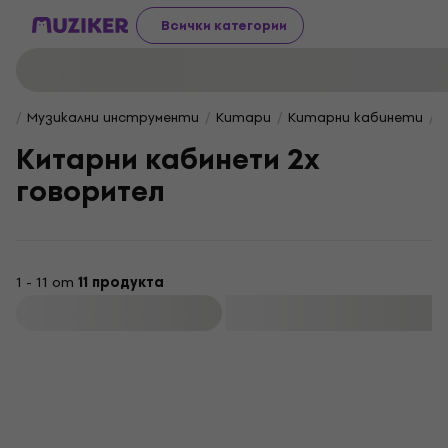
Всички категории
Музикални инструменти
Китари
Китарни кабинети
Китарни кабинети 2x
говорител
1 - 11 от
11 продукта
Филтриране