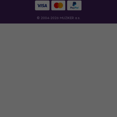
© 2004-2026 MUZIKER a.s.