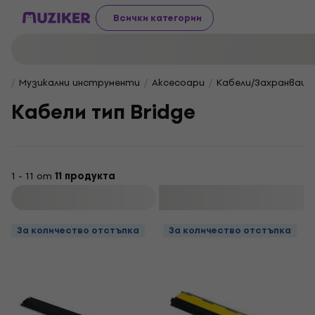
Всички категории
Музикални инструменти
Aксесоари
Кабели/Захранващи
Кабели тип Bridge
1 - 11 от
11 продукта
Филтриране
За количество отстъпка
За количество отстъпка