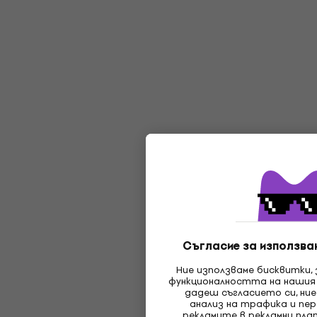
Съгласие за използван
Ние използваме бисквитки,
функционалността на нашия
дадеш съгласието си, ние
анализ на трафика и пер
рекламите в рекламни пл