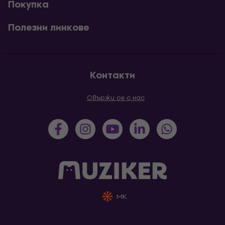
Покупка
Полезни линкове
Контакти
Свържи се с нас
MK