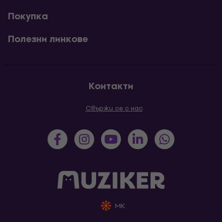
Покупка
Полезни линкове
Контакти
Свържи се с нас
MK