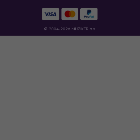
© 2004-2026 MUZIKER a.s.