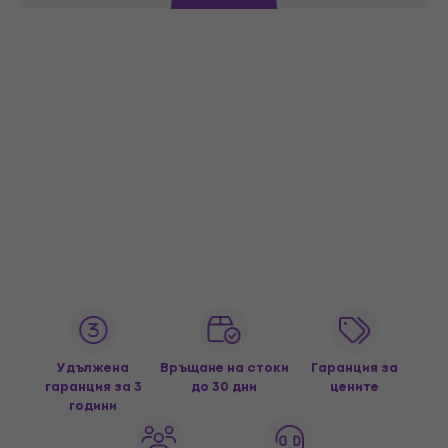
Удължена
Връщане на стоки
Гаранция за
гаранция за 3
до 30 дни
цените
години