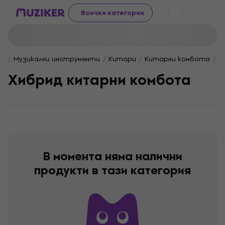
Всички категории
Музикални инструменти
Китари
Китарни комбота
Х
Хибрид китарни комбота
В момента няма налични
продукти в тази категория