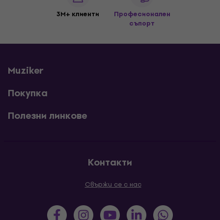
3M+ клиенти
Професионален
съпорт
Muziker
Покупка
Полезни линкове
Контакти
Свържи се с нас