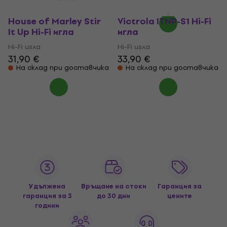
House of Marley Stir
Victrola ITNP-S1 Hi-Fi
It Up Hi-Fi игла
игла
Hi-Fi игла
Hi-Fi игла
31,90 €
33,90 €
На склад при доставчика
На склад при доставчика
Удължена
Връщане на стоки
Гаранция за
гаранция за 3
до 30 дни
цените
години