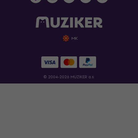
MK
© 2004-2026 MUZIKER a.s.