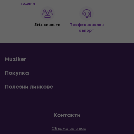
години
3M+ клиенти
Професионален
съпорт
Muziker
Покупка
Полезни линкове
Контакти
Свържи се с нас