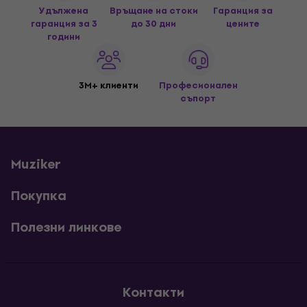
Удължена
Връщане на стоки
Гаранция за
гаранция за 3
до 30 дни
цените
години
3M+ клиенти
Професионален
съпорт
Muziker
Покупка
Полезни линкове
Контакти