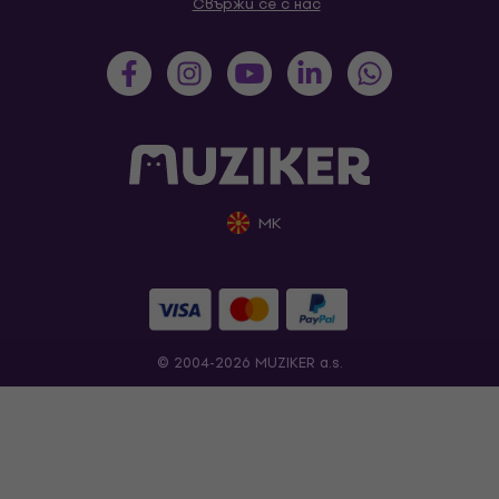
Свържи се с нас
MK
© 2004-2026 MUZIKER a.s.