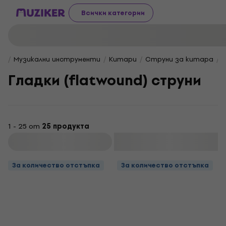
Всички категории
Музикални инструменти
Китари
Струни за китара
Г
Гладки (flatwound) струни
1 - 25 от
25 продукта
Филтриране
За количество отстъпка
За количество отстъпка