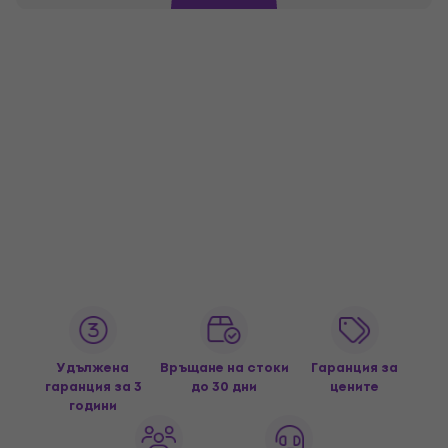
Удължена
Връщане на стоки
Гаранция за
гаранция за 3
до 30 дни
цените
години