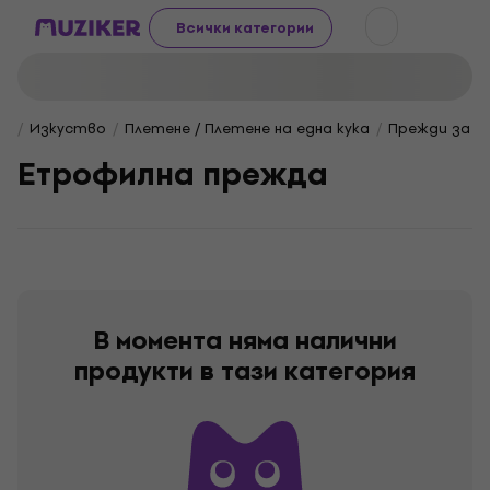
Всички категории
Изкуство
Плетене / Плетене на една кука
Прежди за п
Етрофилна прежда
В момента няма налични
продукти в тази категория