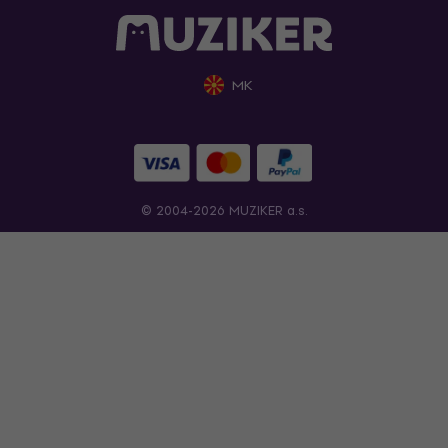
MK
© 2004-2026 MUZIKER a.s.