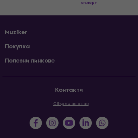
съпорт
Muziker
Покупка
Полезни линкове
Контакти
Свържи се с нас