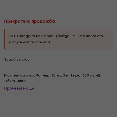
Прекратена продажба
Този продукт не се произвежда или не е част от
актуалната оферта.
Задай въпрос
Молтън на руло. Размер: 30 м х 3 м, Тегло: 300 г / м2.
Цвят: черен. .
Прочетете още