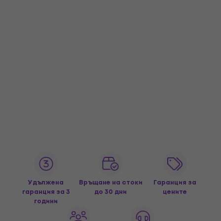
Удължена
Връщане на стоки
Гаранция за
гаранция за 3
до 30 дни
цените
години