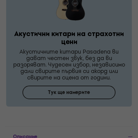
Акустични китари на страхотни
цени
Акустичните китари Pasadena ви
дават честен звук, без да ви
разоряват. Чудесен избор, независимо
дали свирите първия си акорд или
свирите на сцена от години.
Тук ще намерите
Описание