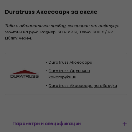
Duratruss Аксесоари за скеле
Това е автоматичен превод, генериран от софтуер:
Молтън на руло. Размер: 30 м х 3 м, Тегло: 300 г / м2.
Цвят: черен.
Duratruss Aксесоари
Duratruss Сценични
конструкции
Duratruss Аксесоари за свръзки
Параметри и спецификации