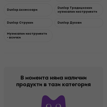
Dunlop Традиционни
Dunlop Aксесоари
музикални инструменти
Dunlop Струнни
Dunlop Духови
Музикални инструменти
- всички
В момента няма налични
продукти в тази категория