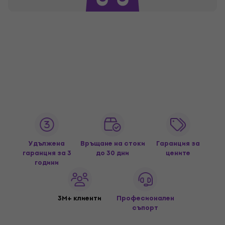
Удължена
Връщане на стоки
Гаранция за
гаранция за 3
до 30 дни
цените
години
3M+ клиенти
Професионален
съпорт