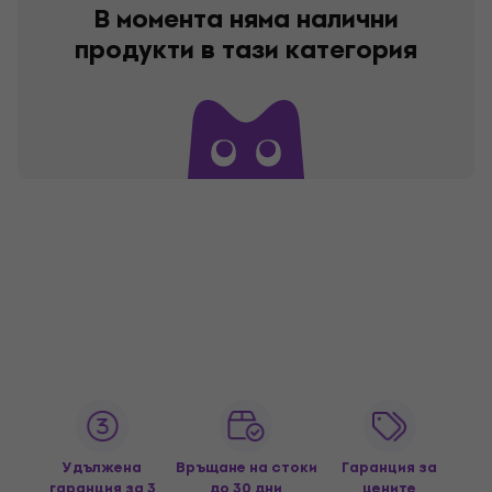
В момента няма налични
продукти в тази категория
Удължена
Връщане на стоки
Гаранция за
гаранция за 3
до 30 дни
цените