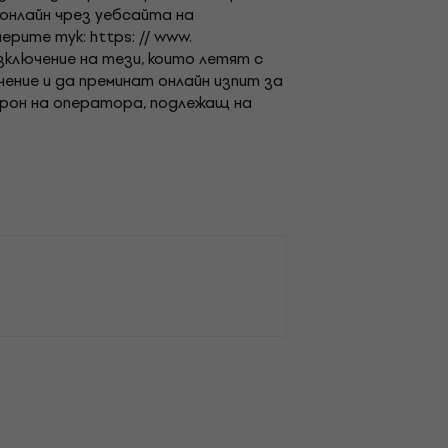
онлайн чрез уебсайта на
ите тук: https: // www.
изключение на тези, които летят с
ение и да преминат онлайн изпит за
дрон на оператора, подлежащ на