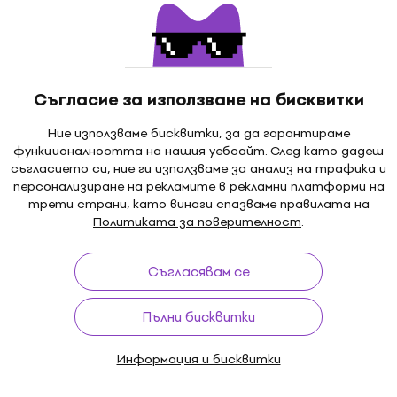
Съгласие за използване на бисквитки
Ние използваме бисквитки, за да гарантираме
функционалността на нашия уебсайт. След като дадеш
съгласието си, ние ги използваме за анализ на трафика и
персонализиране на рекламите в рекламни платформи на
трети страни, като винаги спазваме правилата на
Политиката за поверителност
.
Съгласявам се
Пълни бисквитки
Информация и бисквитки