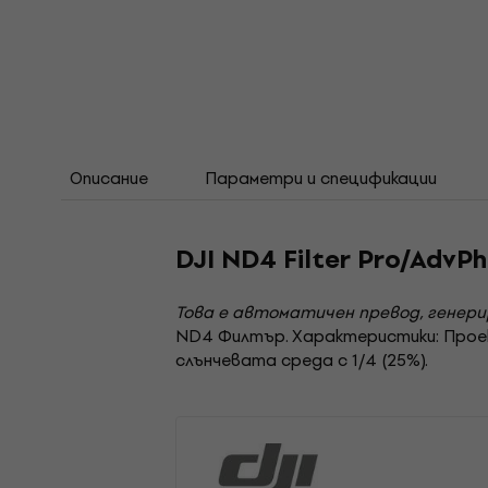
Описание
Параметри и спецификации
DJI ND4 Filter Pro/AdvP
Това е автоматичен превод, генер
ND4 Филтър. Характеристики: Проек
слънчевата среда с 1/4 (25%).