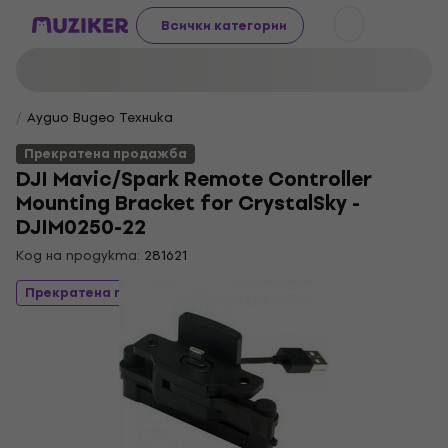
Всички категории
Аудио Видео Техника
Прекратена продажба
DJI Mavic/Spark Remote Controller
Mounting Bracket for CrystalSky -
DJIM0250-22
Код на продукта:
281621
Прекратена продажба