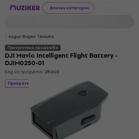
Всички категории
Аудио Видео Техника
Прекратена продажба
DJI Mavic Intelligent Flight Battery -
DJIM0250-01
Код на продукта:
281602
Прекратена продажба