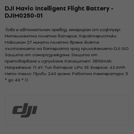
DJI Mavic Intelligent Flight Battery -
DJIM0250-01
Това е автоматичен превод, генериран от софтуер:
Интелигентна полетна батерия. Характеристики:
Максимум 27 минути полетно време. Вижте
състоянието на батерията чрез приложението DJI GO.
Защита от саморазреждане. Защита от
претоварване и изпускане. Капацитет: 3830mAh.
Напрежение: 11.4V. Тип батерия: LiPo 3S. Енергия: 43.6Wh.
Нето тегло: Прибл. 240 грама. Работна температура: 5
° до 40 ° C.