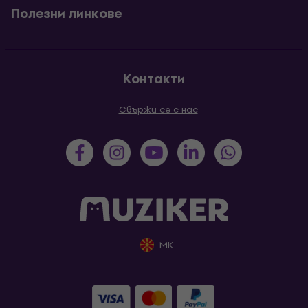
Полезни линкове
Контакти
Свържи се с нас
MK