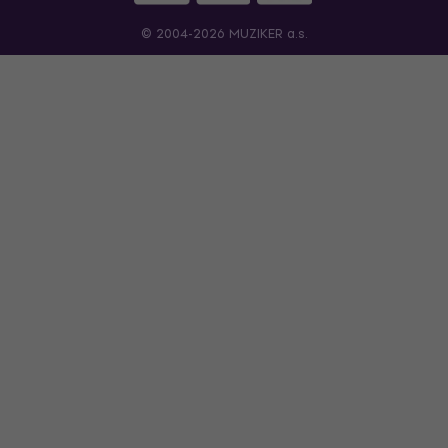
© 2004-2026 MUZIKER a.s.