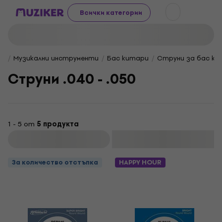
Всички категории
Музикални инструменти
Бас китари
Струни за бас к
Cтруни .040 - .050
1 - 5 от
5 продукта
Филтриране
За количество отстъпка
HAPPY HOUR