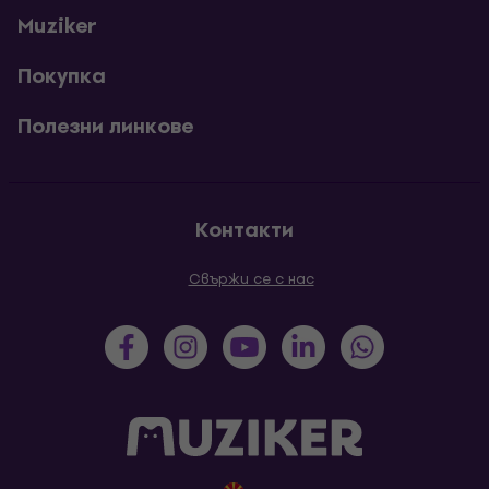
Muziker
Покупка
Полезни линкове
Контакти
Свържи се с нас