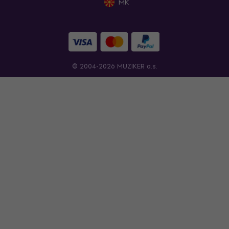
MK
© 2004-2026 MUZIKER a.s.