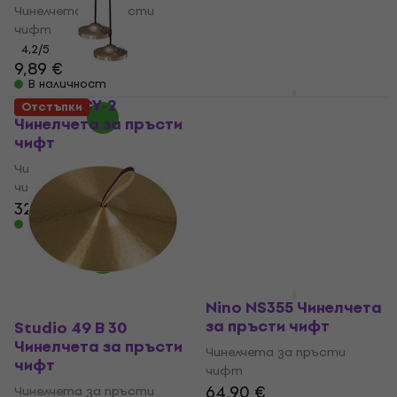
Чинелчета за пръсти
Чинелчета за пръсти
чифт
чифт
4,2
/5
4,2
/5
9,89 €
7,89 €
В наличност
В наличност
Meinl PFICY-2
Sela Tingshas
Отстъпки
Чинелчета за пръсти
Чинелчета за пръсти
чифт
чифт
Чинелчета за пръсти
Чинелчета за пръсти
чифт
чифт
32,60 €
36,90 €
36,30 €
39,90 €
В наличност
Не е в наличност
Nino NS355 Чинелчета
за пръсти чифт
Studio 49 B 30
Чинелчета за пръсти
Чинелчета за пръсти
чифт
чифт
64,90 €
Чинелчета за пръсти