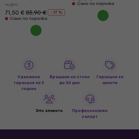
Само по поръчка
чифт
71,50 €
85,90 €
- 17 %
Само по поръчка
Удължена
Връщане на стоки
Гаранция за
гаранция за 3
до 30 дни
цените
години
3M+ клиенти
Професионален
съпорт