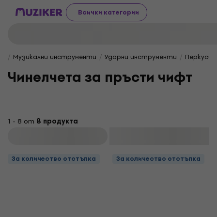
Всички категории
Музикални инструменти
Ударни инструменти
Перкусии
Чинелчета за пръсти чифт
1 - 8 от
8 продукта
Филтриране
За количество отстъпка
За количество отстъпка